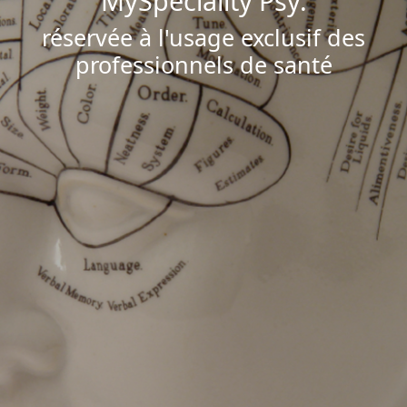
MySpeciality Psy.
réservée à l'usage exclusif des
professionnels de santé