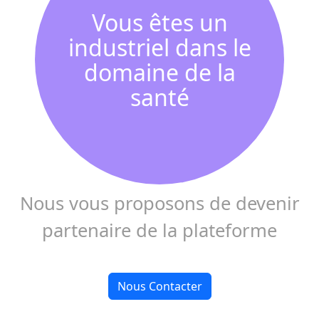
Vous êtes un
industriel dans le
domaine de la
santé
Nous vous proposons de devenir
partenaire de la plateforme
Nous Contacter