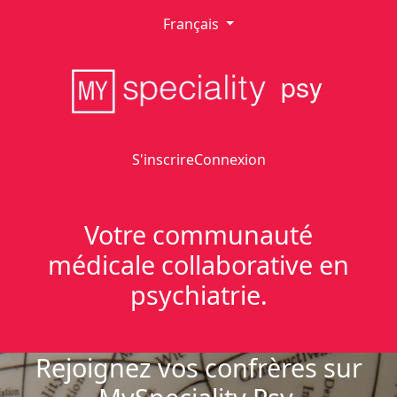
Français
psy
S'inscrire
Connexion
Votre communauté
médicale collaborative en
psychiatrie.
Rejoignez vos confrères sur