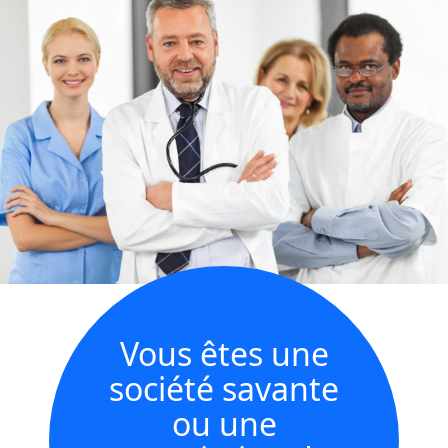
Vous êtes une
société savante
ou une